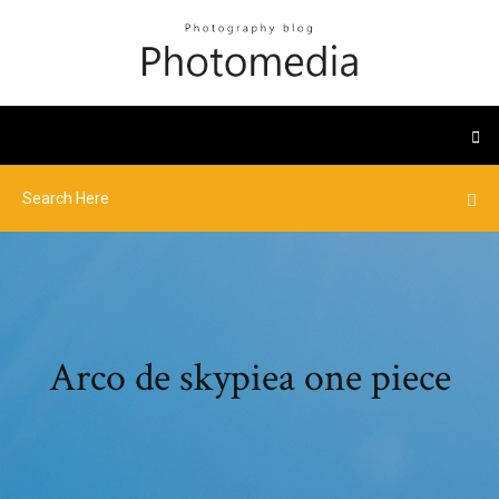
Arco de skypiea one piece