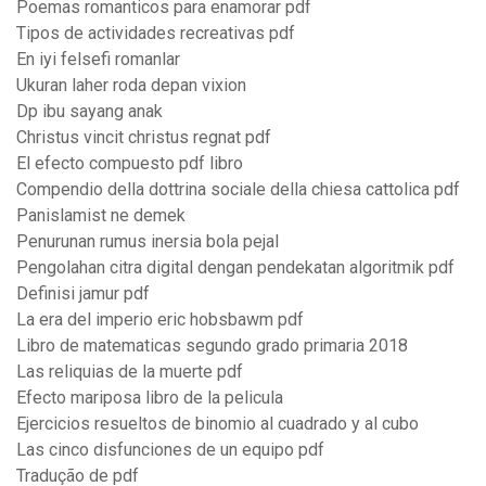
Poemas romanticos para enamorar pdf
Tipos de actividades recreativas pdf
En iyi felsefi romanlar
Ukuran laher roda depan vixion
Dp ibu sayang anak
Christus vincit christus regnat pdf
El efecto compuesto pdf libro
Compendio della dottrina sociale della chiesa cattolica pdf
Panislamist ne demek
Penurunan rumus inersia bola pejal
Pengolahan citra digital dengan pendekatan algoritmik pdf
Definisi jamur pdf
La era del imperio eric hobsbawm pdf
Libro de matematicas segundo grado primaria 2018
Las reliquias de la muerte pdf
Efecto mariposa libro de la pelicula
Ejercicios resueltos de binomio al cuadrado y al cubo
Las cinco disfunciones de un equipo pdf
Tradução de pdf