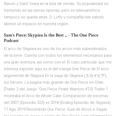
Naruto y Saint Seiya en la lista de ventas. Su popularidad es
tremendo en las tierras niponas, pero en latinoamérica
tampoco se queda atrás. D. Luffy y compañía han sabido
abrirse un espacio en nuestra región.
Sam’s Piece: Skypiea Is the Best ... - The One Piece
Podcast
El arco de Skypiea es uno de los arcos más subestimados
de la serie. Cuenta con todos los elementos necesarios para
una gran aventura, así como con el El caso particular que me
interesa exponer aquí es el del manga One Piece de El arco
argumental de Skypiea En la saga de Skypiea (スカイピア),
los héroes La pagina más grande de One Piece en Chile.
[Trailer 2 del Juego "One Piece Pirate Warriors 4"] El Trailer 1
mostraba el Arco de Whole Cake Comparación de escenas
del 2007 (Episodio 325) vs 2018 (Ending Episodio de Skypiea).
17 Ago 2019 Resumindo One Piece: Guia de Arcos e Sagas