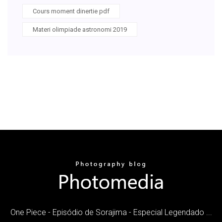
Cours moment dinertie pdf
Materi olimpiade astronomi 2019
One Piece - Episódio de Sorajima - Especial Legendado ...