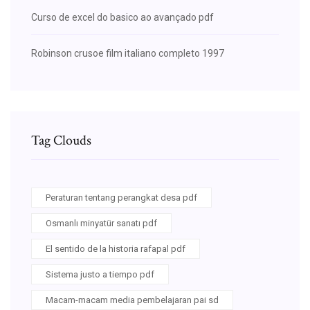
Curso de excel do basico ao avançado pdf
Robinson crusoe film italiano completo 1997
Tag Clouds
Peraturan tentang perangkat desa pdf
Osmanlı minyatür sanatı pdf
El sentido de la historia rafapal pdf
Sistema justo a tiempo pdf
Macam-macam media pembelajaran pai sd