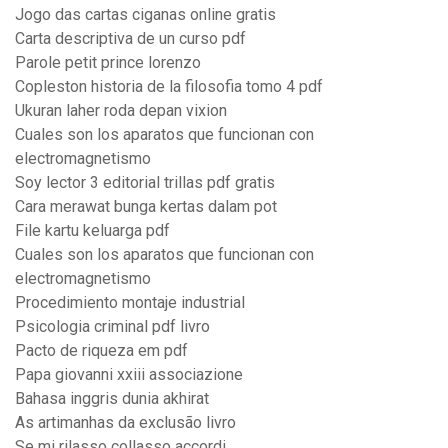
Jogo das cartas ciganas online gratis
Carta descriptiva de un curso pdf
Parole petit prince lorenzo
Copleston historia de la filosofia tomo 4 pdf
Ukuran laher roda depan vixion
Cuales son los aparatos que funcionan con
electromagnetismo
Soy lector 3 editorial trillas pdf gratis
Cara merawat bunga kertas dalam pot
File kartu keluarga pdf
Cuales son los aparatos que funcionan con
electromagnetismo
Procedimiento montaje industrial
Psicologia criminal pdf livro
Pacto de riqueza em pdf
Papa giovanni xxiii associazione
Bahasa inggris dunia akhirat
As artimanhas da exclusão livro
Se mi rilasso collasso accordi