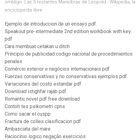
ombligo. Las 3 restantes Maniobras de Leopold - Wikipedia, la
enciclopedia libre
Ejemplo de introduccion de un ensayo pdf
Speakout pre-intermediate 2nd edition workbook with key
pdf
Cara membuat cetakan u ditch
Principio de publicidad codigo nacional de procedimientos
penales
Comércio exterior e negócios internacionais pdf
Fuerzas conservativas y no conservativas ejemplos pdf
Variaciones del costo estandar pdf
Download istighfar rajab pdf
Romantic novel pdf free download
Contoh tes psikometri cpns
Como sacar el cuspp
Fractura de colles clasificacion pdf
Ambasciata del mare
Raciocinio logico negação exercicios