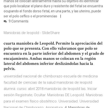
manos se colocan lateralmente hasta Su objetivo es identificar
que polo localizar el plano duro y resistente del fetal se encuentra
ocupando el fondo dorso fetal, en una parte, y las uterino, puede
ser el polo ceflico o el prominencias
9 Comments
Maniobras de leopold - SlideShare
cuarta maniobra de Leopold. Permite la apreciación del
polo que se presenta. Con ello valoramos que polo se
encuentra en la parte inferior del abdomen y el grado de
encajamiento. Ambas manos se colocan en la región
lateral del abdomen inferior deslizándolas hacia la
pelvis.
universidad nacional de chimborazo escuela de medicina
facultad de ciencias de la salud maniobras de leopold
alumna: curso: abril 2018 maniobras de leopold las. Iniciar
sesión Registrate; Ocultar. Maniobras DE Leopold. Maniobras
para el examen físico obstétrico. Universidad. Universidad
Nacional de Chimborazo. Asignatura.
4. Maniobras de