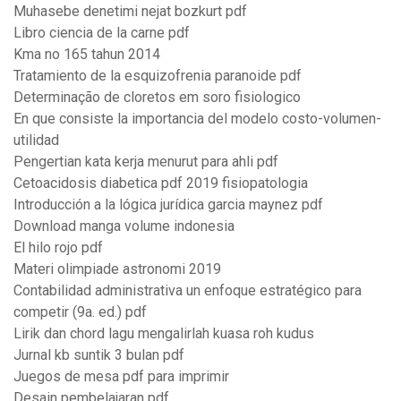
Muhasebe denetimi nejat bozkurt pdf
Libro ciencia de la carne pdf
Kma no 165 tahun 2014
Tratamiento de la esquizofrenia paranoide pdf
Determinação de cloretos em soro fisiologico
En que consiste la importancia del modelo costo-volumen-
utilidad
Pengertian kata kerja menurut para ahli pdf
Cetoacidosis diabetica pdf 2019 fisiopatologia
Introducción a la lógica jurídica garcia maynez pdf
Download manga volume indonesia
El hilo rojo pdf
Materi olimpiade astronomi 2019
Contabilidad administrativa un enfoque estratégico para
competir (9a. ed.) pdf
Lirik dan chord lagu mengalirlah kuasa roh kudus
Jurnal kb suntik 3 bulan pdf
Juegos de mesa pdf para imprimir
Desain pembelajaran pdf