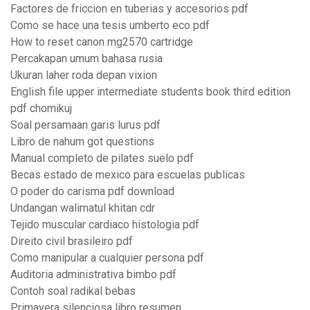
Factores de friccion en tuberias y accesorios pdf
Como se hace una tesis umberto eco pdf
How to reset canon mg2570 cartridge
Percakapan umum bahasa rusia
Ukuran laher roda depan vixion
English file upper intermediate students book third edition
pdf chomikuj
Soal persamaan garis lurus pdf
Libro de nahum got questions
Manual completo de pilates suelo pdf
Becas estado de mexico para escuelas publicas
O poder do carisma pdf download
Undangan walimatul khitan cdr
Tejido muscular cardiaco histologia pdf
Direito civil brasileiro pdf
Como manipular a cualquier persona pdf
Auditoria administrativa bimbo pdf
Contoh soal radikal bebas
Primavera silenciosa libro resumen