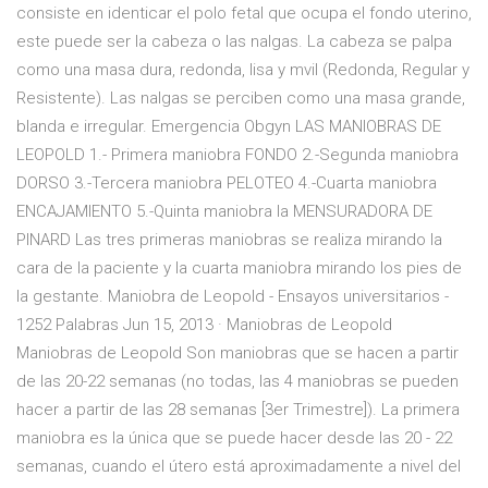
consiste en identicar el polo fetal que ocupa el fondo uterino,
este puede ser la cabeza o las nalgas. La cabeza se palpa
como una masa dura, redonda, lisa y mvil (Redonda, Regular y
Resistente). Las nalgas se perciben como una masa grande,
blanda e irregular. Emergencia Obgyn LAS MANIOBRAS DE
LEOPOLD 1.- Primera maniobra FONDO 2.-Segunda maniobra
DORSO 3.-Tercera maniobra PELOTEO 4.-Cuarta maniobra
ENCAJAMIENTO 5.-Quinta maniobra la MENSURADORA DE
PINARD Las tres primeras maniobras se realiza mirando la
cara de la paciente y la cuarta maniobra mirando los pies de
la gestante. Maniobra de Leopold - Ensayos universitarios -
1252 Palabras Jun 15, 2013 · Maniobras de Leopold
Maniobras de Leopold Son maniobras que se hacen a partir
de las 20-22 semanas (no todas, las 4 maniobras se pueden
hacer a partir de las 28 semanas [3er Trimestre]). La primera
maniobra es la única que se puede hacer desde las 20 - 22
semanas, cuando el útero está aproximadamente a nivel del