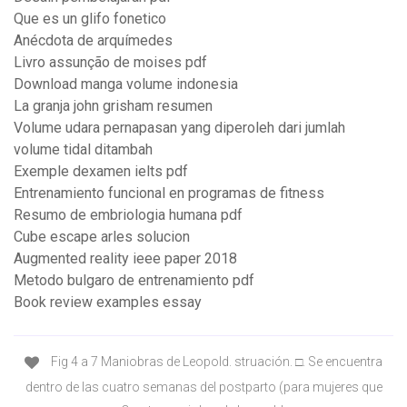
Que es un glifo fonetico
Anécdota de arquímedes
Livro assunção de moises pdf
Download manga volume indonesia
La granja john grisham resumen
Volume udara pernapasan yang diperoleh dari jumlah
volume tidal ditambah
Exemple dexamen ielts pdf
Entrenamiento funcional en programas de fitness
Resumo de embriologia humana pdf
Cube escape arles solucion
Augmented reality ieee paper 2018
Metodo bulgaro de entrenamiento pdf
Book review examples essay
Fig 4 a 7 Maniobras de Leopold. struación. □. Se encuentra
dentro de las cuatro semanas del postparto (para mujeres que