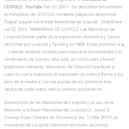
LEOPOLD
-
YouTube
Feb 07, 2017 · Se describen brevemente
la maniobras de LEOPOLD mediante palpación abdominal.
Paypal: paypal.me/ereser Maniobras de leopold - SlideShare
Jul 02, 2013 · MANIOBRAS DE LEOPOLD Las Maniobras de
Leopold forman parte de la exploración obstétrica y fueron
descritas por Leopold y Sporling en 1894. Estas permiten a la
… LinkedIn emplea cookies para mejorar la funcionalidad y el
rendimiento de nuestro sitio web, así como para ofrecer
publicidad relevante. Maniobras de Leopold Para llevar a
cabo la cuarta maniobra, el explorador se coloca frente a los
pies de la madre y, con las puntas de los primeros tres
dedos de cada mano, ejerce presión profunda en …
Descripción de las Maniobras de Leopold y su uso en la
Atención a la Mujer Maniobras de Leopold Dr. Jesus G.
Cornejo Rojas Cátedra de Obstetricia 5to 12 Mar 2019 Las
maniobras de Leopold consisten en cuatro acciones