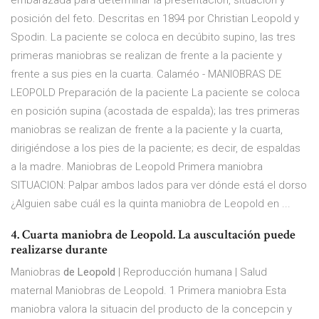
embarazada para determinar la presentación, situación y
posición del feto. Descritas en 1894 por Christian Leopold y
Spodin. La paciente se coloca en decúbito supino, las tres
primeras maniobras se realizan de frente a la paciente y
frente a sus pies en la cuarta. Calaméo - MANIOBRAS DE
LEOPOLD Preparación de la paciente La paciente se coloca
en posición supina (acostada de espalda); las tres primeras
maniobras se realizan de frente a la paciente y la cuarta,
dirigiéndose a los pies de la paciente; es decir, de espaldas
a la madre. Maniobras de Leopold Primera maniobra
SITUACION: Palpar ambos lados para ver dónde está el dorso
¿Alguien sabe cuál es la quinta maniobra de Leopold en ...
4. Cuarta maniobra de Leopold. La auscultación puede
realizarse durante
Maniobras
de Leopold
| Reproducción humana | Salud
maternal Maniobras de Leopold. 1 Primera maniobra Esta
maniobra valora la situacin del producto de la concepcin y