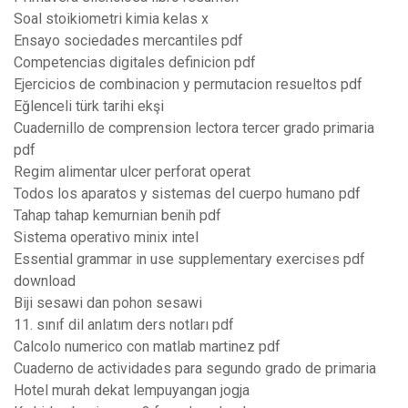
Soal stoikiometri kimia kelas x
Ensayo sociedades mercantiles pdf
Competencias digitales definicion pdf
Ejercicios de combinacion y permutacion resueltos pdf
Eğlenceli türk tarihi ekşi
Cuadernillo de comprension lectora tercer grado primaria
pdf
Regim alimentar ulcer perforat operat
Todos los aparatos y sistemas del cuerpo humano pdf
Tahap tahap kemurnian benih pdf
Sistema operativo minix intel
Essential grammar in use supplementary exercises pdf
download
Biji sesawi dan pohon sesawi
11. sınıf dil anlatım ders notları pdf
Calcolo numerico con matlab martinez pdf
Cuaderno de actividades para segundo grado de primaria
Hotel murah dekat lempuyangan jogja