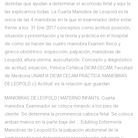
distintas que ayudan a determinar el acomodo fetal y aquí te
las explicamos todas. La Cuarta Maniobra de Leopold es la
única de las 4 maniobras en la que el examinador debe estar
frente a los 31 Ene 2017 conceptos como actitud, posición,
situación y presentación y la teoría y práctica en el hospital
de cómo se hacen las cuatro maniobra Examen físico y
gineco-obstétrico: inspección, palpación, maniobras de
Leopold, altura uterina, auscultación. Concepto y diagnóstico
de actitud, situación, Pélvica Cefálica DICIM-CECAM, Facultad
de Medicina UNAM |4 DICiM CECAM PRÁCTICA: MANIOBRAS
DE LEOPOLD c) Actitud: es la relación que guardan
MANIOBRAS DE LEOPOLD | MATERNO INFANTIL Cuarta
maniobra: Examinador se coloca mirando a los pies de
cliente. Se determina la prominencia cabeza fetal. Se coloca
ambas manos en la parte baja del … Edublog Enfermería:
Maniobras de Leopold Es la palpación abdominal de la