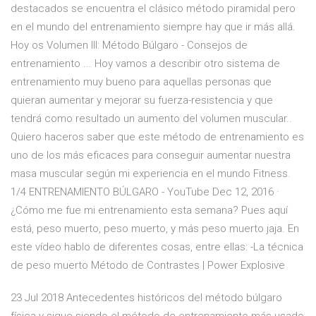
destacados se encuentra el clásico método piramidal pero
en el mundo del entrenamiento siempre hay que ir más allá.
Hoy os Volumen III: Método Búlgaro - Consejos de
entrenamiento ... Hoy vamos a describir otro sistema de
entrenamiento muy bueno para aquellas personas que
quieran aumentar y mejorar su fuerza-resistencia y que
tendrá como resultado un aumento del volumen muscular..
Quiero haceros saber que este método de entrenamiento es
uno de los más eficaces para conseguir aumentar nuestra
masa muscular según mi experiencia en el mundo Fitness.
1/4 ENTRENAMIENTO BÚLGARO - YouTube Dec 12, 2016 ·
¿Cómo me fue mi entrenamiento esta semana? Pues aquí
está, peso muerto, peso muerto, y más peso muerto jaja. En
este vídeo hablo de diferentes cosas, entre ellas: -La técnica
de peso muerto Método de Contrastes | Power Explosive
23 Jul 2018 Antecedentes históricos del método búlgaro