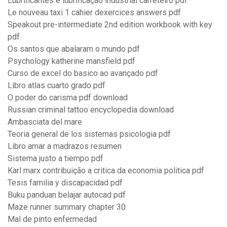
Lubrificantes e lubrificação industrial carreteiro pdf
Le nouveau taxi 1 cahier dexercices answers pdf
Speakout pre-intermediate 2nd edition workbook with key
pdf
Os santos que abalaram o mundo pdf
Psychology katherine mansfield pdf
Curso de excel do basico ao avançado pdf
Libro atlas cuarto grado pdf
O poder do carisma pdf download
Russian criminal tattoo encyclopedia download
Ambasciata del mare
Teoria general de los sistemas psicologia pdf
Libro amar a madrazos resumen
Sistema justo a tiempo pdf
Karl marx contribuição a critica da economia politica pdf
Tesis familia y discapacidad pdf
Buku panduan belajar autocad pdf
Maze runner summary chapter 30
Mal de pinto enfermedad