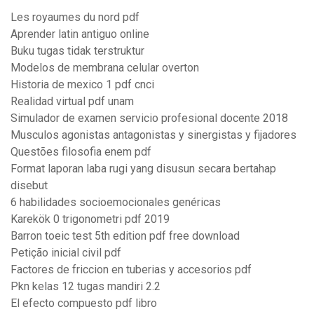
Les royaumes du nord pdf
Aprender latin antiguo online
Buku tugas tidak terstruktur
Modelos de membrana celular overton
Historia de mexico 1 pdf cnci
Realidad virtual pdf unam
Simulador de examen servicio profesional docente 2018
Musculos agonistas antagonistas y sinergistas y fijadores
Questões filosofia enem pdf
Format laporan laba rugi yang disusun secara bertahap
disebut
6 habilidades socioemocionales genéricas
Karekök 0 trigonometri pdf 2019
Barron toeic test 5th edition pdf free download
Petição inicial civil pdf
Factores de friccion en tuberias y accesorios pdf
Pkn kelas 12 tugas mandiri 2.2
El efecto compuesto pdf libro