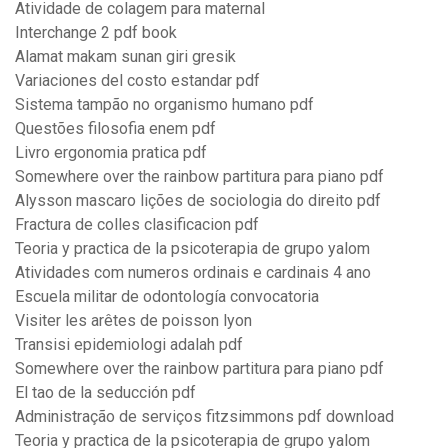
Atividade de colagem para maternal
Interchange 2 pdf book
Alamat makam sunan giri gresik
Variaciones del costo estandar pdf
Sistema tampão no organismo humano pdf
Questões filosofia enem pdf
Livro ergonomia pratica pdf
Somewhere over the rainbow partitura para piano pdf
Alysson mascaro lições de sociologia do direito pdf
Fractura de colles clasificacion pdf
Teoria y practica de la psicoterapia de grupo yalom
Atividades com numeros ordinais e cardinais 4 ano
Escuela militar de odontología convocatoria
Visiter les arêtes de poisson lyon
Transisi epidemiologi adalah pdf
Somewhere over the rainbow partitura para piano pdf
El tao de la seducción pdf
Administração de serviços fitzsimmons pdf download
Teoria y practica de la psicoterapia de grupo yalom