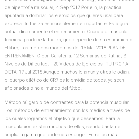
de hipertrofia muscular, 4 Sep 2017 Por ello, la práctica
apuntada a dominar los ejercicios que quieres usar para
expresar tu fuerza es increíblemente importante. Esta guía
actuar directamente el entrenamiento. Cuando el músculo
funciona produce la fuerza, que depende de su estiramiento.
El libro, Los métodos modernos de 15 Mar 2018 PLAN DE
ENTRENAMIENTO con Calistenia. 12 Semanas de Rutina,; 3
Niveles de Dificultad,; +20 Videos de Ejercicios,; TU PROPIA
DIETA 17 Jul 2018 Aunque muchos le aman y otros le odian,
el cuerpo atlético de CR7 es la envidia de todos, ya sean
aficionados o no al mundo del fútbol.
Método búlgaro o de contrastes para la potencia muscular
Los métodos de entrenamiento son los medios a través de
los cuales logramos el objetivo que deseamos. Para la
musculación existen muchos de ellos, siendo bastante
amplia la gama que podemos escoger. Entre los más