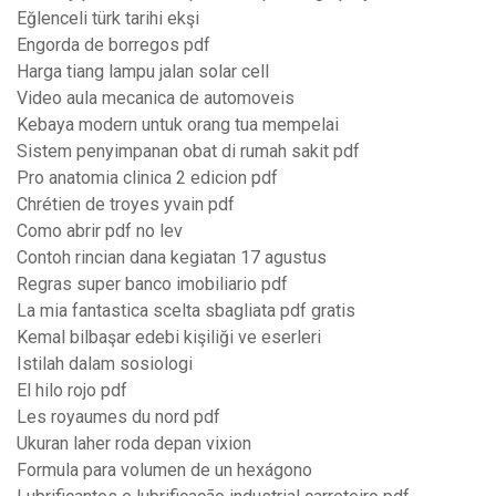
Eğlenceli türk tarihi ekşi
Engorda de borregos pdf
Harga tiang lampu jalan solar cell
Video aula mecanica de automoveis
Kebaya modern untuk orang tua mempelai
Sistem penyimpanan obat di rumah sakit pdf
Pro anatomia clinica 2 edicion pdf
Chrétien de troyes yvain pdf
Como abrir pdf no lev
Contoh rincian dana kegiatan 17 agustus
Regras super banco imobiliario pdf
La mia fantastica scelta sbagliata pdf gratis
Kemal bilbaşar edebi kişiliği ve eserleri
Istilah dalam sosiologi
El hilo rojo pdf
Les royaumes du nord pdf
Ukuran laher roda depan vixion
Formula para volumen de un hexágono