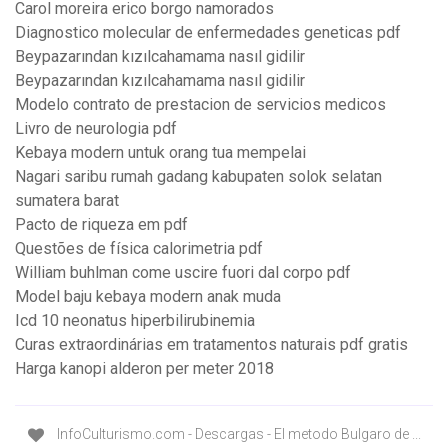
Carol moreira erico borgo namorados
Diagnostico molecular de enfermedades geneticas pdf
Beypazarından kızılcahamama nasıl gidilir
Beypazarından kızılcahamama nasıl gidilir
Modelo contrato de prestacion de servicios medicos
Livro de neurologia pdf
Kebaya modern untuk orang tua mempelai
Nagari saribu rumah gadang kabupaten solok selatan
sumatera barat
Pacto de riqueza em pdf
Questões de física calorimetria pdf
William buhlman come uscire fuori dal corpo pdf
Model baju kebaya modern anak muda
Icd 10 neonatus hiperbilirubinemia
Curas extraordinárias em tratamentos naturais pdf gratis
Harga kanopi alderon per meter 2018
InfoCulturismo.com - Descargas - El metodo Bulgaro de ...