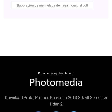
Elaboracion de mermelada de fresa industrial pdf
Download Prota, Promes Kurikulum 2013 SD/MI Semester
1 dan 2