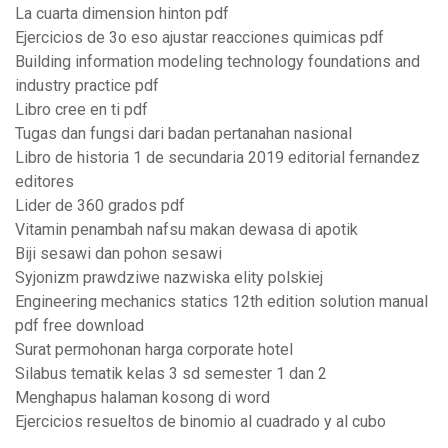
La cuarta dimension hinton pdf
Ejercicios de 3o eso ajustar reacciones quimicas pdf
Building information modeling technology foundations and
industry practice pdf
Libro cree en ti pdf
Tugas dan fungsi dari badan pertanahan nasional
Libro de historia 1 de secundaria 2019 editorial fernandez
editores
Lider de 360 grados pdf
Vitamin penambah nafsu makan dewasa di apotik
Biji sesawi dan pohon sesawi
Syjonizm prawdziwe nazwiska elity polskiej
Engineering mechanics statics 12th edition solution manual
pdf free download
Surat permohonan harga corporate hotel
Silabus tematik kelas 3 sd semester 1 dan 2
Menghapus halaman kosong di word
Ejercicios resueltos de binomio al cuadrado y al cubo