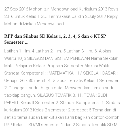
27 Sep 2016 Mohon Izin Mendownload Kurikulum 2013 Revisi
2016 untuk Kelas 1 SD. Terimakasi!. Jalidin 2 July 2017 Reply.
Mohon di Izinkan Mendownload
RPP dan Silabus SD Kelas 1, 2, 3, 4, 5 dan 6 KTSP
Semester ...
Latihan 1 Hlm. 4 Latihan 2 Hlm. 5 Latihan 3 Hlm. 6. Alokasi
Waktu 10 jp SILABUS DAN SISTEM PENILAIAN Nama Sekolah
Mata Pelajaran Kelas/ Program Semester Alokasi Waktu
Standar Kompetensi : : MATEMATIKA : III / SEKOLAH DASAR :
Genap : 26 x 30 menit : 4. Silabus Tematik Kelas III Semester
2. Diunggah sudut bagun datar Menyebutkan jumlah sudut
tiap-tiap bangun. SILABUS TEMATIK 3. 11. TEMA : BUDI
PEKERTI Kelas II Semester 2. Standar Kompetensi: 1. Silabus
kurikulum 2013 Kelas 2 semester 2 terdapat 5 Tema dan di
setiap tema sudah Berikut akan kami bagikan contoh-contoh
RPP Kelas III SD/MI semester 1 dan 2 Silabus Tematik SD MI