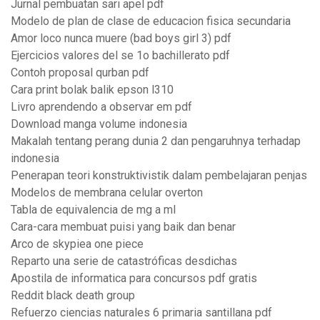
Jurnal pembuatan sari apel pdf
Modelo de plan de clase de educacion fisica secundaria
Amor loco nunca muere (bad boys girl 3) pdf
Ejercicios valores del se 1o bachillerato pdf
Contoh proposal qurban pdf
Cara print bolak balik epson l310
Livro aprendendo a observar em pdf
Download manga volume indonesia
Makalah tentang perang dunia 2 dan pengaruhnya terhadap
indonesia
Penerapan teori konstruktivistik dalam pembelajaran penjas
Modelos de membrana celular overton
Tabla de equivalencia de mg a ml
Cara-cara membuat puisi yang baik dan benar
Arco de skypiea one piece
Reparto una serie de catastróficas desdichas
Apostila de informatica para concursos pdf gratis
Reddit black death group
Refuerzo ciencias naturales 6 primaria santillana pdf