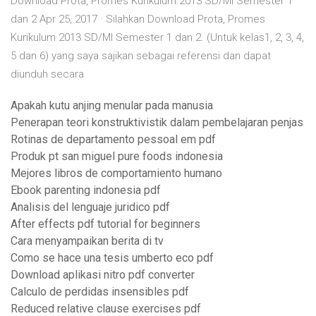
Download Prota, Promes Kurikulum 2013 SD/MI Semester 1
dan 2 Apr 25, 2017 · Silahkan Download Prota, Promes
Kurikulum 2013 SD/MI Semester 1 dan 2. (Untuk kelas1, 2, 3, 4,
5 dan 6) yang saya sajikan sebagai referensi dan dapat
diunduh secara
Apakah kutu anjing menular pada manusia
Penerapan teori konstruktivistik dalam pembelajaran penjas
Rotinas de departamento pessoal em pdf
Produk pt san miguel pure foods indonesia
Mejores libros de comportamiento humano
Ebook parenting indonesia pdf
Analisis del lenguaje juridico pdf
After effects pdf tutorial for beginners
Cara menyampaikan berita di tv
Como se hace una tesis umberto eco pdf
Download aplikasi nitro pdf converter
Calculo de perdidas insensibles pdf
Reduced relative clause exercises pdf