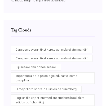
Ku hidup bagimu mp3 free download
Tag Clouds
Cara pembayaran tiket kereta api melalui atm mandiri
Cara pembayaran tiket kereta api melalui atm mandiri
Biji sesawi dan pohon sesawi
Importancia de la psicologia educativa como
disciplina
El mejor libro sobre los juicios de nuremberg
English file upper intermediate students book third
edition pdf chomikuj