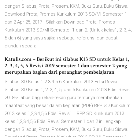
dengan Silabus, Prota, Prosem, KKM, Buku Guru, Buku Siswa.
Download Prota, Promes Kurikulum 2013 SD/MI Semester 1
dan 2 Apr 25, 2017 · Silahkan Download Prota, Promes
Kurikulum 2013 SD/MI Semester 1 dan 2. (Untuk kelas1, 2, 3, 4,
5 dan 6) yang saya sajikan sebagai referensi dan dapat
diunduh secara
Katulis.com – Berikut ini silabus K13 SD untuk Kelas 1,
2, 3, 4, 5, 6 Revisi 2019 semester 1 dan semester 2 yang
merupakan bagian dari perangkat pembelajaran
Silabus SD Kelas 1 2 3 4 5 6 Kurikulum 2013 Edisi Revisi ...
Silabus SD Kelas 1, 2, 3, 4, 5, dan 6 Kurikulum 2013 Edisi Revisi
2018-Silabus bagi rekan-rekan guru tentunya memberikan
maanfaat yang besar dalam kegiatan (PDF) RPP SD Kurikulum
2013 kelas 1,2,3,4,5,6 Edisi Revisi ... RPP SD Kurikulum 2013
kelas 1,2,3,4,5,6 Edisi Revisi Semester 1 dan 2 ini lengkap
dengan Silabus, Prota, Prosem, KKM, Buku Guru, Buku Siswa.