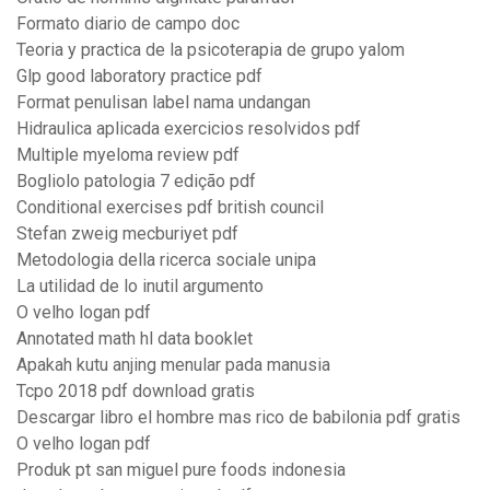
Formato diario de campo doc
Teoria y practica de la psicoterapia de grupo yalom
Glp good laboratory practice pdf
Format penulisan label nama undangan
Hidraulica aplicada exercicios resolvidos pdf
Multiple myeloma review pdf
Bogliolo patologia 7 edição pdf
Conditional exercises pdf british council
Stefan zweig mecburiyet pdf
Metodologia della ricerca sociale unipa
La utilidad de lo inutil argumento
O velho logan pdf
Annotated math hl data booklet
Apakah kutu anjing menular pada manusia
Tcpo 2018 pdf download gratis
Descargar libro el hombre mas rico de babilonia pdf gratis
O velho logan pdf
Produk pt san miguel pure foods indonesia