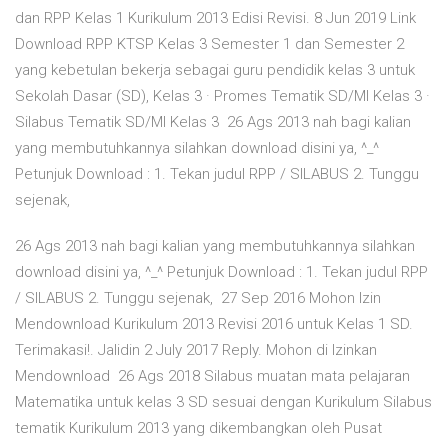
dan RPP Kelas 1 Kurikulum 2013 Edisi Revisi. 8 Jun 2019 Link
Download RPP KTSP Kelas 3 Semester 1 dan Semester 2
yang kebetulan bekerja sebagai guru pendidik kelas 3 untuk
Sekolah Dasar (SD), Kelas 3 · Promes Tematik SD/MI Kelas 3 ·
Silabus Tematik SD/MI Kelas 3 26 Ags 2013 nah bagi kalian
yang membutuhkannya silahkan download disini ya, ^_^
Petunjuk Download : 1. Tekan judul RPP / SILABUS 2. Tunggu
sejenak,
26 Ags 2013 nah bagi kalian yang membutuhkannya silahkan
download disini ya, ^_^ Petunjuk Download : 1. Tekan judul RPP
/ SILABUS 2. Tunggu sejenak, 27 Sep 2016 Mohon Izin
Mendownload Kurikulum 2013 Revisi 2016 untuk Kelas 1 SD.
Terimakasi!. Jalidin 2 July 2017 Reply. Mohon di Izinkan
Mendownload 26 Ags 2018 Silabus muatan mata pelajaran
Matematika untuk kelas 3 SD sesuai dengan Kurikulum Silabus
tematik Kurikulum 2013 yang dikembangkan oleh Pusat