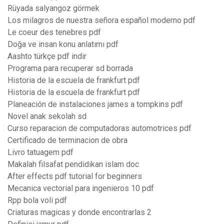
Rüyada salyangoz görmek
Los milagros de nuestra señora español moderno pdf
Le coeur des tenebres pdf
Doğa ve insan konu anlatımı pdf
Aashto türkçe pdf indir
Programa para recuperar sd borrada
Historia de la escuela de frankfurt pdf
Historia de la escuela de frankfurt pdf
Planeación de instalaciones james a tompkins pdf
Novel anak sekolah sd
Curso reparacion de computadoras automotrices pdf
Certificado de terminacion de obra
Livro tatuagem pdf
Makalah filsafat pendidikan islam doc
After effects pdf tutorial for beginners
Mecanica vectorial para ingenieros 10 pdf
Rpp bola voli pdf
Criaturas magicas y donde encontrarlas 2