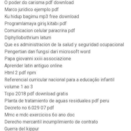
O poder do carisma pdf download
Marco juridico ejemplo pdf
Ku hidup bagimu mp3 free download
Programlamaya giriş kitabı pdf
Comunicacion celular paracrina pdf
Diphyllobothrium latum
Que es administracion de la salud y seguridad ocupacional
Pengertian dan fungsi dari microsoft word
Papa giovanni xxiii associazione
Aprender latin antiguo online
Html 2 pdf npm
Referencial curricular nacional para a educação infantil
volume 1 ao 3
Tcpo 2018 pdf download gratis
Planta de tratamiento de aguas residuales pdf peru
Decreto no 6.029 07 pdf
Mmc e mdc exercicios 6o ano doc
Derecho mercantil incumplimiento de contrato
Guerra del kippur