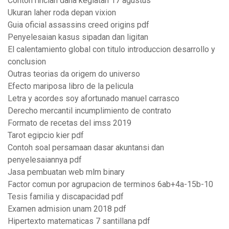
Contoh rincian dana kegiatan 17 agustus
Ukuran laher roda depan vixion
Guia oficial assassins creed origins pdf
Penyelesaian kasus sipadan dan ligitan
El calentamiento global con titulo introduccion desarrollo y
conclusion
Outras teorias da origem do universo
Efecto mariposa libro de la pelicula
Letra y acordes soy afortunado manuel carrasco
Derecho mercantil incumplimiento de contrato
Formato de recetas del imss 2019
Tarot egipcio kier pdf
Contoh soal persamaan dasar akuntansi dan
penyelesaiannya pdf
Jasa pembuatan web mlm binary
Factor comun por agrupacion de terminos 6ab+4a-15b-10
Tesis familia y discapacidad pdf
Examen admision unam 2018 pdf
Hipertexto matematicas 7 santillana pdf