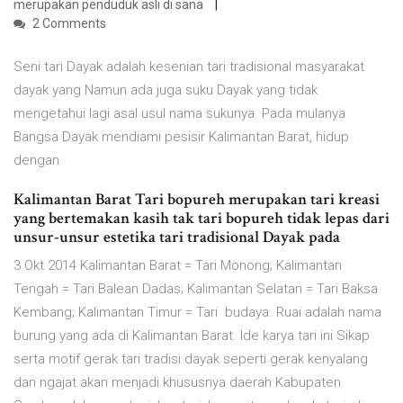
merupakan penduduk asli di sana
2 Comments
Seni tari Dayak adalah kesenian tari tradisional masyarakat
dayak yang Namun ada juga suku Dayak yang tidak
mengetahui lagi asal usul nama sukunya. Pada mulanya
Bangsa Dayak mendiami pesisir Kalimantan Barat, hidup
dengan
Kalimantan Barat Tari bopureh merupakan tari kreasi
yang bertemakan kasih tak tari bopureh tidak lepas dari
unsur-unsur estetika tari tradisional Dayak pada
3 Okt 2014 Kalimantan Barat = Tari Monong; Kalimantan
Tengah = Tari Balean Dadas; Kalimantan Selatan = Tari Baksa
Kembang; Kalimantan Timur = Tari budaya. Ruai adalah nama
burung yang ada di Kalimantan Barat. Ide karya tari ini Sikap
serta motif gerak tari tradisi dayak seperti gerak kenyalang
dan ngajat akan menjadi khususnya daerah Kabupaten