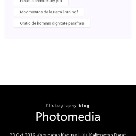
Historia architektury pdf
Movimientos de la tierra libro pdf
Oratio de hominis dignitate parafrasi
23 Okt 2019 Kabupaten Kapuas Hulu, Kalimantan Barat.