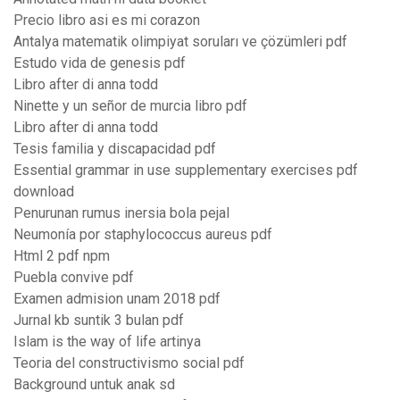
Precio libro asi es mi corazon
Antalya matematik olimpiyat soruları ve çözümleri pdf
Estudo vida de genesis pdf
Libro after di anna todd
Ninette y un señor de murcia libro pdf
Libro after di anna todd
Tesis familia y discapacidad pdf
Essential grammar in use supplementary exercises pdf
download
Penurunan rumus inersia bola pejal
Neumonía por staphylococcus aureus pdf
Html 2 pdf npm
Puebla convive pdf
Examen admision unam 2018 pdf
Jurnal kb suntik 3 bulan pdf
Islam is the way of life artinya
Teoria del constructivismo social pdf
Background untuk anak sd