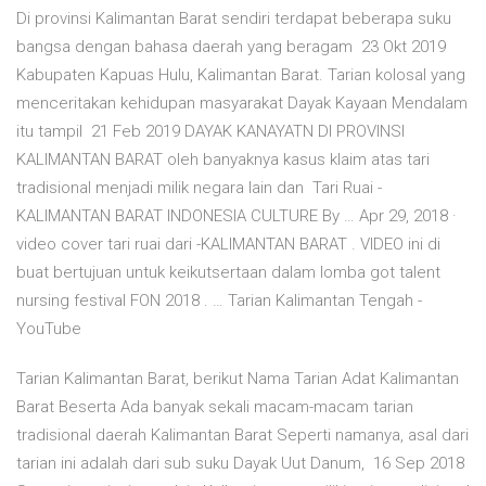
Di provinsi Kalimantan Barat sendiri terdapat beberapa suku
bangsa dengan bahasa daerah yang beragam 23 Okt 2019
Kabupaten Kapuas Hulu, Kalimantan Barat. Tarian kolosal yang
menceritakan kehidupan masyarakat Dayak Kayaan Mendalam
itu tampil 21 Feb 2019 DAYAK KANAYATN DI PROVINSI
KALIMANTAN BARAT oleh banyaknya kasus klaim atas tari
tradisional menjadi milik negara lain dan Tari Ruai -
KALIMANTAN BARAT INDONESIA CULTURE By … Apr 29, 2018 ·
video cover tari ruai dari -KALIMANTAN BARAT . VIDEO ini di
buat bertujuan untuk keikutsertaan dalam lomba got talent
nursing festival FON 2018 . … Tarian Kalimantan Tengah -
YouTube
Tarian Kalimantan Barat, berikut Nama Tarian Adat Kalimantan
Barat Beserta Ada banyak sekali macam-macam tarian
tradisional daerah Kalimantan Barat Seperti namanya, asal dari
tarian ini adalah dari sub suku Dayak Uut Danum, 16 Sep 2018