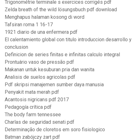
Trigonométrie terminale s exercices corrigés pdf
Zelda breath of the wild lösungsbuch pdf download
Menghapus halaman kosong di word
Tafsiran roma 1 16-17
1921 diario de una enfermera pdf
El calentamiento global con titulo introduccion desarrollo y
conclusion
Definicion de series finitas e infinitas calculo integral
Prontuário vaso de pressão pdf
Makanan untuk kesuburan pria dan wanita
Analisis de suelos agricolas pdf
Pdf skripsi manajemen sumber daya manusia
Penyakit mata merah pdf
Acantosis nigricans pdf 2017
Pedagogía crítica pdf
The body farm tennessee
Charlas de seguridad senati pdf
Determinação de cloretos em soro fisiologico
Batman zabójczy żart pdf