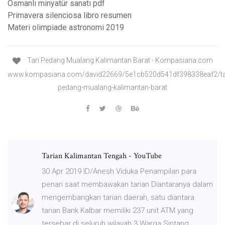
Osmanlı minyatür sanatı pdf
Primavera silenciosa libro resumen
Materi olimpiade astronomi 2019
Tari Pedang Mualang Kalimantan Barat - Kompasiana.com
www.kompasiana.com/david22669/5e1cb520d541df398338eaf2/ta
pedang-mualang-kalimantan-barat
Tarian Kalimantan Tengah - YouTube
30 Apr 2019 ID/Anesh Viduka Penampilan para
penari saat membawakan tarian Diantaranya dalam
mengembangkan tarian daerah, satu diantara
tarian Bank Kalbar memiliki 237 unit ATM yang
tersebar di seluruh wilayah 3 Warga Sintang