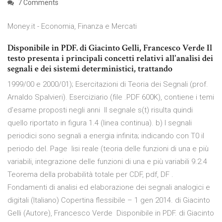
7 Comments
Money.it - Economia, Finanza e Mercati
Disponibile in PDF. di Giacinto Gelli, Francesco Verde Il
testo presenta i principali concetti relativi all'analisi dei
segnali e dei sistemi deterministici, trattando
1999/00 e 2000/01); Esercitazioni di Teoria dei Segnali (prof.
Arnaldo Spalvieri). Eserciziario (file .PDF 600K), contiene i temi
d'esame proposti negli anni Il segnale s(t) risulta quindi
quello riportato in figura 1.4 (linea continua). b) I segnali
periodici sono segnali a energia infinita; indicando con T0 il
periodo del. Page lisi reale (teoria delle funzioni di una e più
variabili, integrazione delle funzioni di una e più variabili 9.2.4
Teorema della probabilità totale per CDF, pdf, DF .
Fondamenti di analisi ed elaborazione dei segnali analogici e
digitali (Italiano) Copertina flessibile – 1 gen 2014. di Giacinto
Gelli (Autore), Francesco Verde Disponibile in PDF. di Giacinto