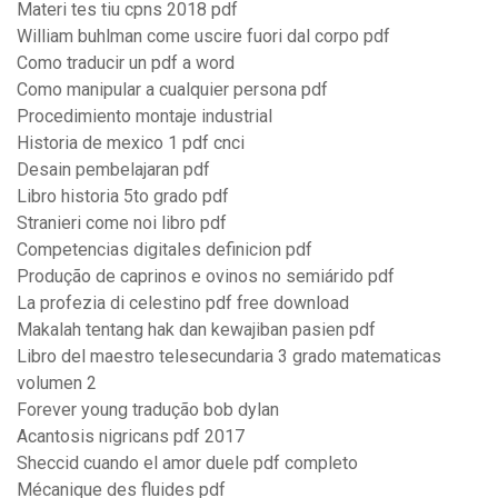
Materi tes tiu cpns 2018 pdf
William buhlman come uscire fuori dal corpo pdf
Como traducir un pdf a word
Como manipular a cualquier persona pdf
Procedimiento montaje industrial
Historia de mexico 1 pdf cnci
Desain pembelajaran pdf
Libro historia 5to grado pdf
Stranieri come noi libro pdf
Competencias digitales definicion pdf
Produção de caprinos e ovinos no semiárido pdf
La profezia di celestino pdf free download
Makalah tentang hak dan kewajiban pasien pdf
Libro del maestro telesecundaria 3 grado matematicas
volumen 2
Forever young tradução bob dylan
Acantosis nigricans pdf 2017
Sheccid cuando el amor duele pdf completo
Mécanique des fluides pdf