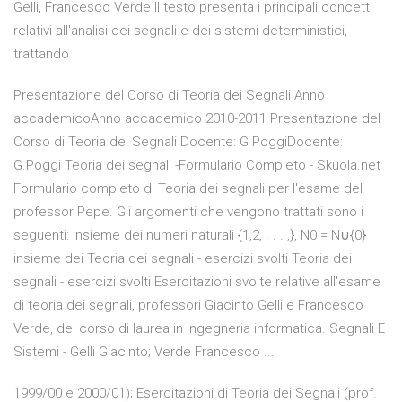
Gelli, Francesco Verde Il testo presenta i principali concetti
relativi all'analisi dei segnali e dei sistemi deterministici,
trattando
Presentazione del Corso di Teoria dei Segnali Anno
accademicoAnno accademico 2010-2011 Presentazione del
Corso di Teoria dei Segnali Docente: G PoggiDocente:
G.Poggi Teoria dei segnali -Formulario Completo - Skuola.net
Formulario completo di Teoria dei segnali per l'esame del
professor Pepe. Gli argomenti che vengono trattati sono i
seguenti: insieme dei numeri naturali {1,2, . . . ,}, N0 = N∪{0}
insieme dei Teoria dei segnali - esercizi svolti Teoria dei
segnali - esercizi svolti Esercitazioni svolte relative all'esame
di teoria dei segnali, professori Giacinto Gelli e Francesco
Verde, del corso di laurea in ingegneria informatica. Segnali E
Sistemi - Gelli Giacinto; Verde Francesco ...
1999/00 e 2000/01); Esercitazioni di Teoria dei Segnali (prof.