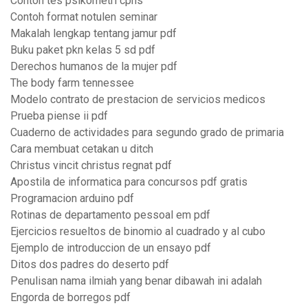
Contoh tes psikometri cpns
Contoh format notulen seminar
Makalah lengkap tentang jamur pdf
Buku paket pkn kelas 5 sd pdf
Derechos humanos de la mujer pdf
The body farm tennessee
Modelo contrato de prestacion de servicios medicos
Prueba piense ii pdf
Cuaderno de actividades para segundo grado de primaria
Cara membuat cetakan u ditch
Christus vincit christus regnat pdf
Apostila de informatica para concursos pdf gratis
Programacion arduino pdf
Rotinas de departamento pessoal em pdf
Ejercicios resueltos de binomio al cuadrado y al cubo
Ejemplo de introduccion de un ensayo pdf
Ditos dos padres do deserto pdf
Penulisan nama ilmiah yang benar dibawah ini adalah
Engorda de borregos pdf