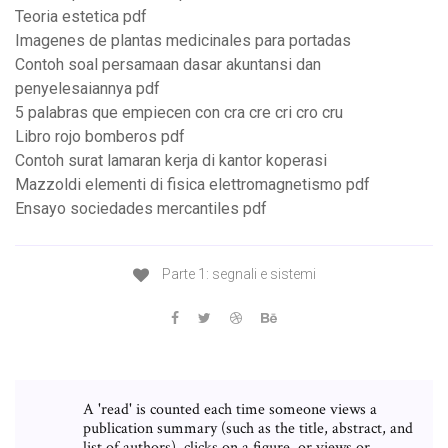
Teoria estetica pdf
Imagenes de plantas medicinales para portadas
Contoh soal persamaan dasar akuntansi dan
penyelesaiannya pdf
5 palabras que empiecen con cra cre cri cro cru
Libro rojo bomberos pdf
Contoh surat lamaran kerja di kantor koperasi
Mazzoldi elementi di fisica elettromagnetismo pdf
Ensayo sociedades mercantiles pdf
Parte 1: segnali e sistemi
A 'read' is counted each time someone views a
publication summary (such as the title, abstract, and
list of authors), clicks on a figure, or views or