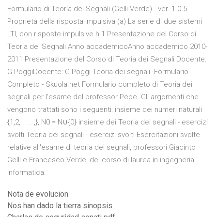
Formulario di Teoria dei Segnali (Gelli-Verde) - ver. 1.0 5
Proprietà della risposta impulsiva (a) La serie di due sistemi
LTI, con risposte impulsive h 1 Presentazione del Corso di
Teoria dei Segnali Anno accademicoAnno accademico 2010-
2011 Presentazione del Corso di Teoria dei Segnali Docente:
G PoggiDocente: G.Poggi Teoria dei segnali -Formulario
Completo - Skuola.net Formulario completo di Teoria dei
segnali per l'esame del professor Pepe. Gli argomenti che
vengono trattati sono i seguenti: insieme dei numeri naturali
{1,2, . . . ,}, N0 = N∪{0} insieme dei Teoria dei segnali - esercizi
svolti Teoria dei segnali - esercizi svolti Esercitazioni svolte
relative all'esame di teoria dei segnali, professori Giacinto
Gelli e Francesco Verde, del corso di laurea in ingegneria
informatica.
Nota de evolucion
Nos han dado la tierra sinopsis