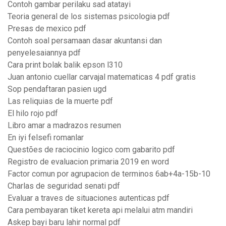
Contoh gambar perilaku sad atatayi
Teoria general de los sistemas psicologia pdf
Presas de mexico pdf
Contoh soal persamaan dasar akuntansi dan
penyelesaiannya pdf
Cara print bolak balik epson l310
Juan antonio cuellar carvajal matematicas 4 pdf gratis
Sop pendaftaran pasien ugd
Las reliquias de la muerte pdf
El hilo rojo pdf
Libro amar a madrazos resumen
En iyi felsefi romanlar
Questões de raciocinio logico com gabarito pdf
Registro de evaluacion primaria 2019 en word
Factor comun por agrupacion de terminos 6ab+4a-15b-10
Charlas de seguridad senati pdf
Evaluar a traves de situaciones autenticas pdf
Cara pembayaran tiket kereta api melalui atm mandiri
Askep bayi baru lahir normal pdf