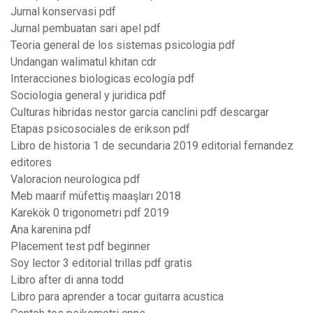
Jurnal konservasi pdf
Jurnal pembuatan sari apel pdf
Teoria general de los sistemas psicologia pdf
Undangan walimatul khitan cdr
Interacciones biologicas ecología pdf
Sociologia general y juridica pdf
Culturas hibridas nestor garcia canclini pdf descargar
Etapas psicosociales de erikson pdf
Libro de historia 1 de secundaria 2019 editorial fernandez
editores
Valoracion neurologica pdf
Meb maarif müfettiş maaşları 2018
Karekök 0 trigonometri pdf 2019
Ana karenina pdf
Placement test pdf beginner
Soy lector 3 editorial trillas pdf gratis
Libro after di anna todd
Libro para aprender a tocar guitarra acustica