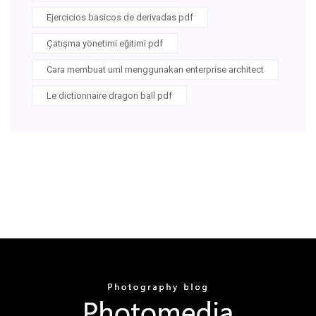
Ejercicios basicos de derivadas pdf
Çatışma yönetimi eğitimi pdf
Cara membuat uml menggunakan enterprise architect
Le dictionnaire dragon ball pdf