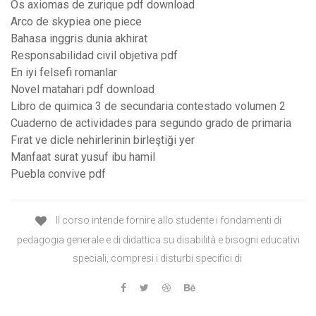
Os axiomas de zurique pdf download
Arco de skypiea one piece
Bahasa inggris dunia akhirat
Responsabilidad civil objetiva pdf
En iyi felsefi romanlar
Novel matahari pdf download
Libro de quimica 3 de secundaria contestado volumen 2
Cuaderno de actividades para segundo grado de primaria
Fırat ve dicle nehirlerinin birleştiği yer
Manfaat surat yusuf ibu hamil
Puebla convive pdf
Il corso intende fornire allo studente i fondamenti di
pedagogia generale e di didattica su disabilità e bisogni educativi
speciali, compresi i disturbi specifici di