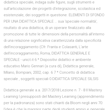
didattica speciale, indaga sulle figure, sugli strumenti e
sull’articolazione dei progetti d’integrazione, scolastica ed
esistenziale, dei soggetti in questione. ELEMENTI DI SFONDO
PER UNA DIDATTICA SPECIALE … sua 'speciale normalità',
risultato di una didattica, di un operare finalizzato alla
promozione di tutte le dimensioni della personalità all'interno
di una relazione significativa caratterizzata dalla specificità
dell'incoraggiamento (Cfr. Franta e Colasanti, L'arte
dell'incoraggiamento, Roma, DIDATTICA GENERALE E
SPECIALE - unict.it 6 * Dispositivi didattici e ambiente
educativo Mario Gennari (a cura di), Didattica generale,
Milano, Bompiani, 2002, cap. 6 7 * Concetto di didattica
speciale , soggetti speciali 0 DIDATTICA SPECIALE SILSIS
Didattica generale a.a. 2017/2018 Lezione n. 7 - 8 Il Mastery
Learning I presupposti del Mastery Learning (apprendimento
per la padronanza) sono stati chiariti da Bloom negli anni 70:
l’idea è che la maggior parte degli studenti ampio e generale,