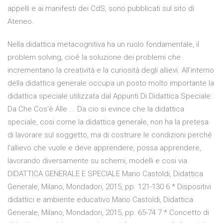
appelli e ai manifesti dei CdS, sono pubblicati sul sito di
Ateneo.
Nella didattica metacognitiva ha un ruolo fondamentale, il
problem solving, cioè la soluzione dei problemi che
incrementano la creatività e la curiosità degli allievi. All’interno
della didattica generale occupa un posto molto importante la
didattica speciale utilizzata dal Appunti Di Didattica Speciale:
Da Che Cos'è Alle ... Da cio si evince che la didattica
speciale, cosi come la didattica generale, non ha la pretesa
di lavorare sul soggetto, ma di costruire le condizioni perché
l'allievo che vuole e deve apprendere, possa apprendere,
lavorando diversamente su schemi, modelli e cosi via.
DIDATTICA GENERALE E SPECIALE Mario Castoldi, Didattica
Generale, Milano, Mondadori, 2015, pp. 121-130 6 * Dispositivi
didattici e ambiente educativo Mario Castoldi, Didattica
Generale, Milano, Mondadori, 2015, pp. 65-74 7 * Concetto di