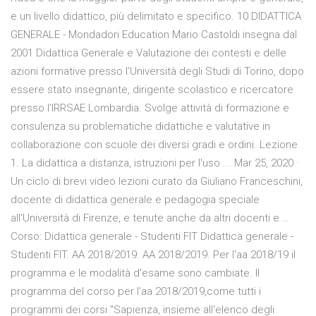
e un livello didattico, più delimitato e specifico. 10 DIDATTICA
GENERALE - Mondadori Education Mario Castoldi insegna dal
2001 Didattica Generale e Valutazione dei contesti e delle
azioni formative presso l’Università degli Studi di Torino, dopo
essere stato insegnante, dirigente scolastico e ricercatore
presso l’IRRSAE Lombardia. Svolge attività di formazione e
consulenza su problematiche didattiche e valutative in
collaborazione con scuole dei diversi gradi e ordini. Lezione
1. La didattica a distanza, istruzioni per l'uso ... Mar 25, 2020 ·
Un ciclo di brevi video lezioni curato da Giuliano Franceschini,
docente di didattica generale e pedagogia speciale
all'Università di Firenze, e tenute anche da altri docenti e …
Corso: Didattica generale - Studenti FIT Didattica generale -
Studenti FIT. AA 2018/2019. AA 2018/2019. Per l'aa 2018/19 il
programma e le modalità d'esame sono cambiate. Il
programma del corso per l'aa 2018/2019,come tutti i
programmi dei corsi "Sapienza, insieme all'elenco degli