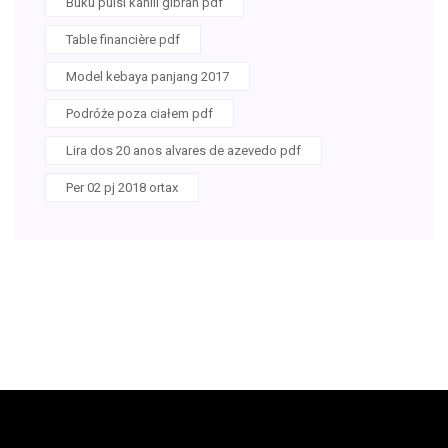
Buku puisi kahlil gibran pdf
Table financière pdf
Model kebaya panjang 2017
Podróże poza ciałem pdf
Lira dos 20 anos alvares de azevedo pdf
Per 02 pj 2018 ortax