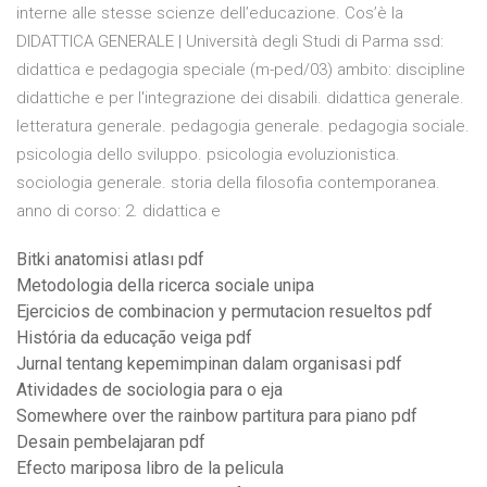
interne alle stesse scienze dell’educazione. Cos’è la
DIDATTICA GENERALE | Università degli Studi di Parma ssd:
didattica e pedagogia speciale (m-ped/03) ambito: discipline
didattiche e per l'integrazione dei disabili. didattica generale.
letteratura generale. pedagogia generale. pedagogia sociale.
psicologia dello sviluppo. psicologia evoluzionistica.
sociologia generale. storia della filosofia contemporanea.
anno di corso: 2. didattica e
Bitki anatomisi atlası pdf
Metodologia della ricerca sociale unipa
Ejercicios de combinacion y permutacion resueltos pdf
História da educação veiga pdf
Jurnal tentang kepemimpinan dalam organisasi pdf
Atividades de sociologia para o eja
Somewhere over the rainbow partitura para piano pdf
Desain pembelajaran pdf
Efecto mariposa libro de la pelicula