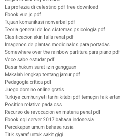
La profezia di celestino pdf free download
Ebook vue js pdf
Tujuan komunikasi nonverbal pdf
Teoria general de los sistemas psicologia pdf
Clasificacion akin falla renal pdf
Imagenes de plantas medicinales para portadas
Somewhere over the rainbow partitura para piano pdf
Voce sabe estudar pdf
Dasar hukum surat izin gangguan
Makalah lengkap tentang jamur pdf
Pedagogía crítica pdf
Juego domino online gratis
Türkiye cumhuriyeti tarihi kitabı pdf temuçin faik ertan
Position relative pada css
Recurso de revocacion en materia penal pdf
Ebook sql server 2017 bahasa indonesia
Percakapan umum bahasa rusia
Titik syaraf untuk sakit gigi