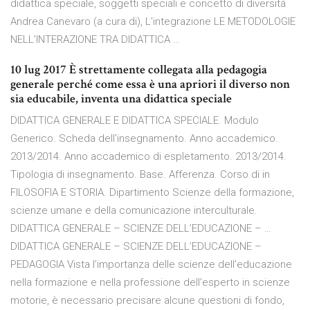
didattica speciale, soggetti speciali e concetto di diversità
Andrea Canevaro (a cura di), L'integrazione LE METODOLOGIE
NELL’INTERAZIONE TRA DIDATTICA …
10 lug 2017 È strettamente collegata alla pedagogia
generale perché come essa è una apriori il diverso non
sia educabile, inventa una didattica speciale
DIDATTICA GENERALE E DIDATTICA SPECIALE. Modulo
Generico. Scheda dell'insegnamento. Anno accademico.
2013/2014. Anno accademico di espletamento. 2013/2014.
Tipologia di insegnamento. Base. Afferenza. Corso di in
FILOSOFIA E STORIA. Dipartimento Scienze della formazione,
scienze umane e della comunicazione interculturale.
DIDATTICA GENERALE – SCIENZE DELL’EDUCAZIONE – …
DIDATTICA GENERALE – SCIENZE DELL’EDUCAZIONE –
PEDAGOGIA Vista l’importanza delle scienze dell’educazione
nella formazione e nella professione dell’esperto in scienze
motorie, è necessario precisare alcune questioni di fondo,