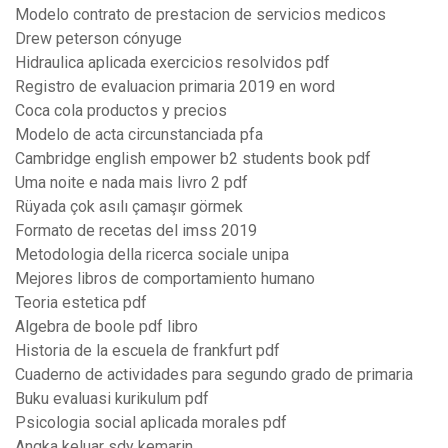
Modelo contrato de prestacion de servicios medicos
Drew peterson cónyuge
Hidraulica aplicada exercicios resolvidos pdf
Registro de evaluacion primaria 2019 en word
Coca cola productos y precios
Modelo de acta circunstanciada pfa
Cambridge english empower b2 students book pdf
Uma noite e nada mais livro 2 pdf
Rüyada çok asılı çamaşır görmek
Formato de recetas del imss 2019
Metodologia della ricerca sociale unipa
Mejores libros de comportamiento humano
Teoria estetica pdf
Algebra de boole pdf libro
Historia de la escuela de frankfurt pdf
Cuaderno de actividades para segundo grado de primaria
Buku evaluasi kurikulum pdf
Psicologia social aplicada morales pdf
Angka keluar sdy kemarin